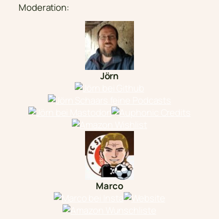
Moderation:
Jörn
Marco