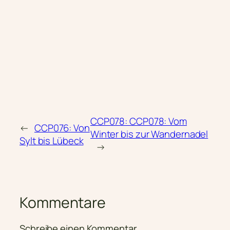
CCP078: CCP078: Vom
←
CCP076: Von
Winter bis zur Wandernadel
Sylt bis Lübeck
→
Kommentare
Schreibe einen Kommentar