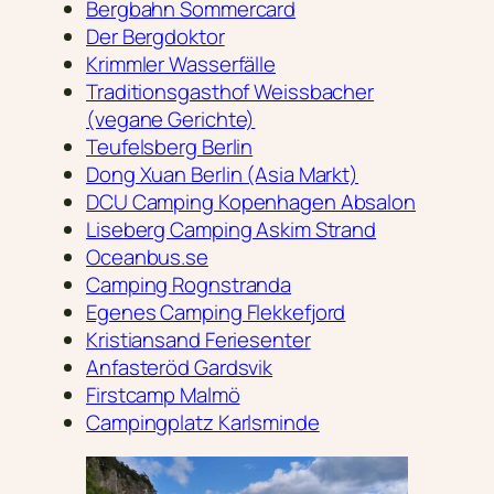
Bergbahn Sommercard
Der Bergdoktor
Krimmler Wasserfälle
Traditionsgasthof Weissbacher
(vegane Gerichte)
Teufelsberg Berlin
Dong Xuan Berlin (Asia Markt)
DCU Camping Kopenhagen Absalon
Liseberg Camping Askim Strand
Oceanbus.se
Camping Rognstranda
Egenes Camping Flekkefjord
Kristiansand Feriesenter
Anfasteröd Gardsvik
Firstcamp Malmö
Campingplatz Karlsminde