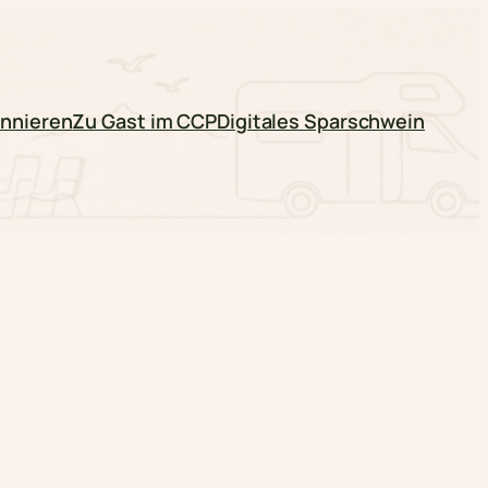
nnieren
Zu Gast im CCP
Digitales Sparschwein