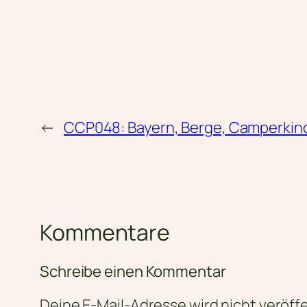
←
CCP048: Bayern, Berge, Camperkin
Kommentare
Schreibe einen Kommentar
Deine E-Mail-Adresse wird nicht veröffe