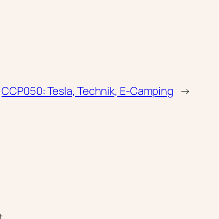
CCP050: Tesla, Technik, E-Camping
→
t