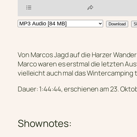
Download
S
Von Marcos Jagd auf die Harzer Wanderna
Marco waren es erstmal die letzten Aus
vielleicht auch mal das Wintercamping 
Dauer: 1:44:44, erschienen am 23. Okto
Shownotes: