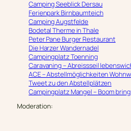
Camping Seeblick Dersau
Ferienpark Birnbaumteich
Camping Augstfelde
Bodetal Therme in Thale
Peter Pane Burger Restaurant
Die Harzer Wandernadel
Campingplatz Toenning
Caravaning – Abreissseil lebenswic
ACE – Abstellmöglichkeiten Woh
Tweet zu den Abstellplätzen
Campingplatz Mangel – Boom bring
Moderation: