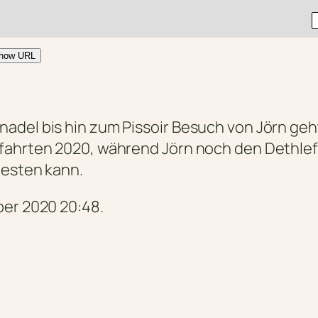
how URL
del bis hin zum Pissoir Besuch von Jörn geht 
fahrten 2020, während Jörn noch den Dethlef
testen kann.
ber 2020 20:48.