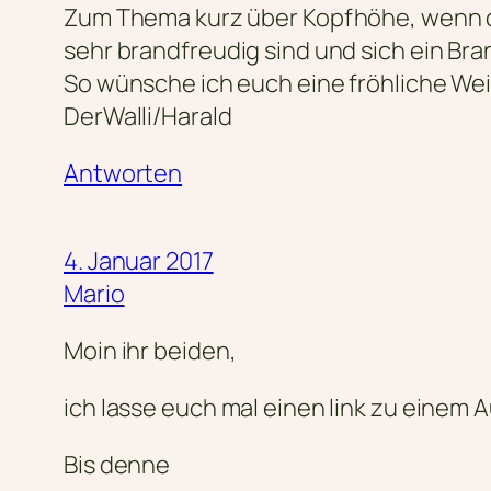
Zum Thema kurz über Kopfhöhe, wenn de
sehr brandfreudig sind und sich ein Bra
So wünsche ich euch eine fröhliche We
DerWalli/Harald
Antworten
4. Januar 2017
Mario
Moin ihr beiden,
ich lasse euch mal einen link zu einem
Bis denne