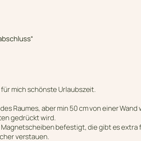
abschluss“
 für mich schönste Urlaubszeit.
 des Raumes, aber min 50 cm von einer Wand w
en gedrückt wird.
 Magnetscheiben befestigt, die gibt es extra
cher verstauen.