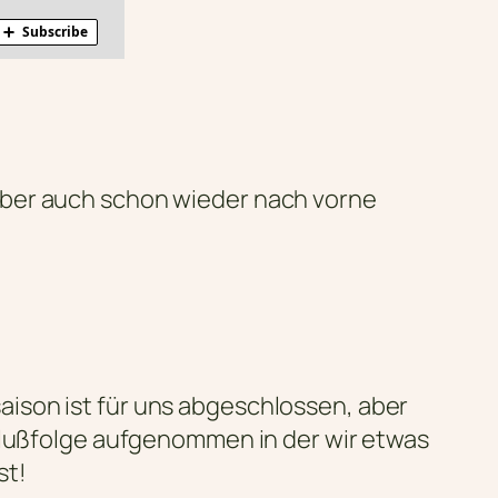
aber auch schon wieder nach vorne
ison ist für uns abgeschlossen, aber
chlußfolge aufgenommen in der wir etwas
st!