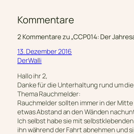
Kommentare
2 Kommentare zu „CCP014: Der Jahres
13. Dezember 2016
DerWalli
Hallo ihr 2,
Danke für die Unterhaltung rund um die
Thema Rauchmelder:
Rauchmelder sollten immer in der Mitte
etwas Abstand an den Wänden nachunt
Ich selbst habe sie mit selbstklebenden
ihn während der Fahrt abnehmen und si