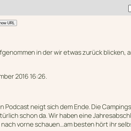
how URL
fgenommen in der wir etwas zurück blicken, 
mber 2016 16:26.
n Podcast neigt sich dem Ende. Die Campingsa
natürlich schon da. Wir haben eine Jahresabs
 nach vorne schauen…am besten hört ihr selb