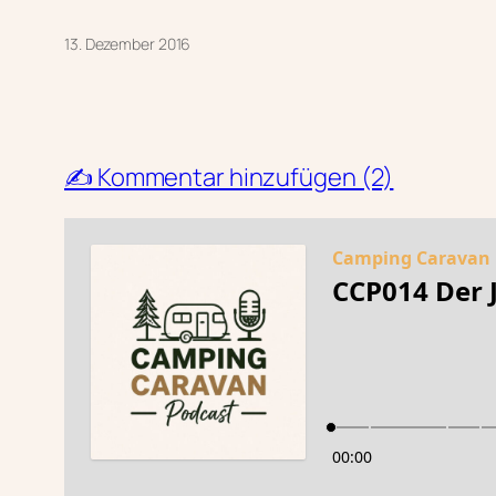
13. Dezember 2016
✍️ Kommentar hinzufügen (2)