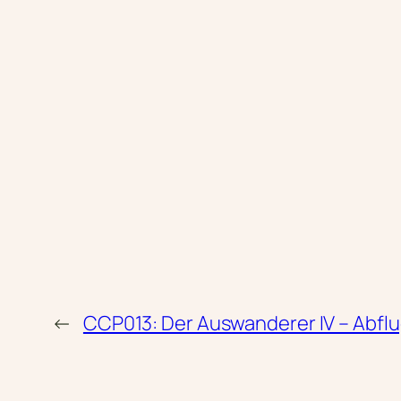
←
CCP013: Der Auswanderer IV – Abfl