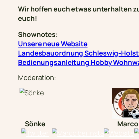
Wir hoffen euch etwas unterhalten 
euch!
Shownotes:
Unsere neue Website
Landesbauordnung Schleswig-Holst
Bedienungsanleitung Hobby Wohnwag
Moderation:
Sönke
Marco