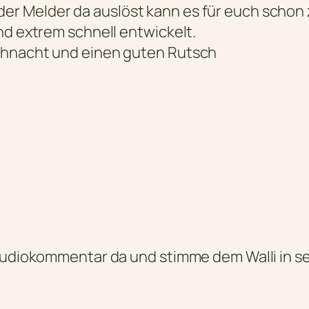
r Melder da auslöst kann es für euch schon 
nd extrem schnell entwickelt.
ihnacht und einen guten Rutsch
 Audiokommentar da und stimme dem Walli in s