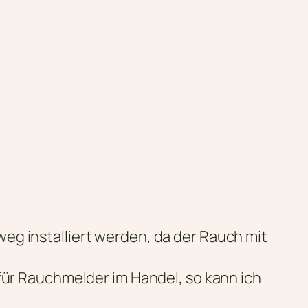
eg installiert werden, da der Rauch mit
 für Rauchmelder im Handel, so kann ich