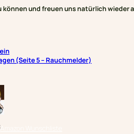
zu können und freuen uns natürlich wiede
ein
en (Seite 5 – Rauchmelder)