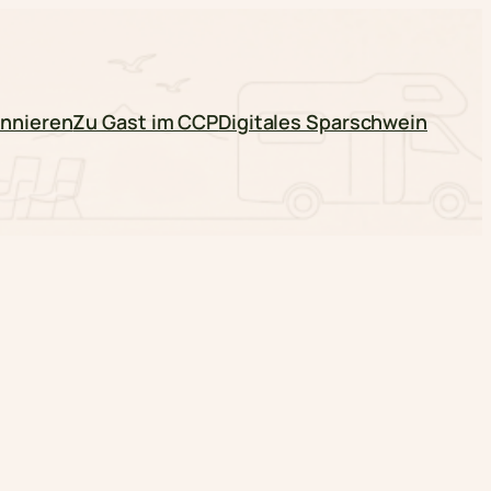
nnieren
Zu Gast im CCP
Digitales Sparschwein