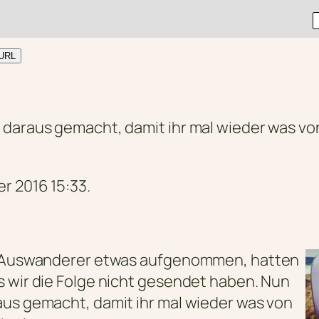
URL
“ daraus gemacht, damit ihr mal wieder was
r 2016 15:33.
em Auswanderer etwas aufgenommen, hatten
s wir die Folge nicht gesendet haben. Nun
aus gemacht, damit ihr mal wieder was von