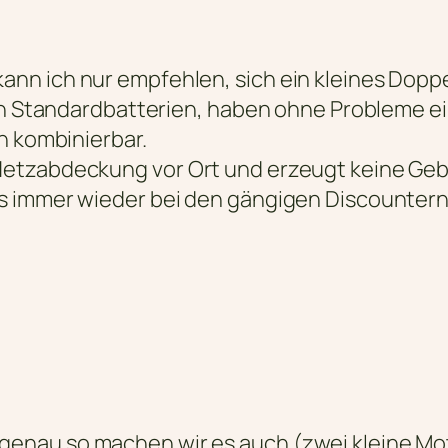
nn ich nur empfehlen, sich ein kleines Dop
len Standardbatterien, haben ohne Probleme e
n kombinierbar.
Netzabdeckung vor Ort und erzeugt keine Geb
s immer wieder bei den gängigen Discountern
 genau so machen wir es auch (zwei kleine Mo