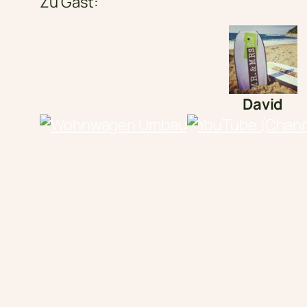
Zu Gast:
David