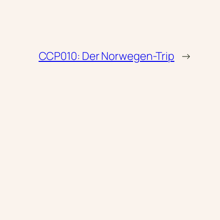
CCP010: Der Norwegen-Trip
→