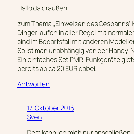
Hallo da draußen,
zum Thema „Einweisen des Gespanns“ ka
Dinger laufen in aller Regel mit norma
sind im Bedarfsfall mit anderen Modelle
So ist man unabhängig von der Handy-
Ein einfaches Set PMR-Funkgeräte gibt
bereits ab ca 20 EUR dabei.
Antworten
17. Oktober 2016
Sven
Dem kann ich mich nur anschließen,