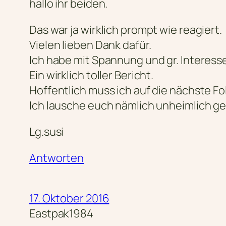
hallo ihr beiden.
Das war ja wirklich prompt wie reagiert.
Vielen lieben Dank dafür.
Ich habe mit Spannung und gr. Interess
Ein wirklich toller Bericht.
Hoffentlich muss ich auf die nächste Fo
Ich lausche euch nämlich unheimlich ge
Lg.susi
Antworten
17. Oktober 2016
Eastpak1984