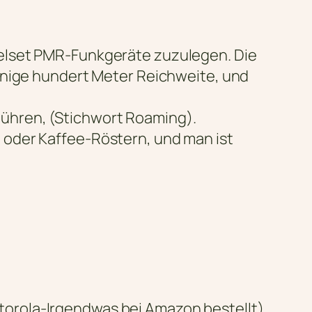
pelset PMR-Funkgeräte zuzulegen. Die
inige hundert Meter Reichweite, und
ühren, (Stichwort Roaming).
 oder Kaffee-Röstern, und man ist
torola-Irgendwas bei Amazon bestellt).