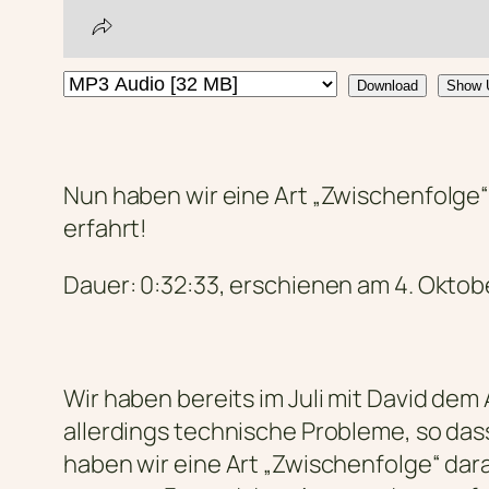
Download
Show 
Nun haben wir eine Art „Zwischenfolge
erfahrt!
Dauer: 0:32:33, erschienen am 4. Oktobe
Wir haben bereits im Juli mit David d
allerdings technische Probleme, so das
haben wir eine Art „Zwischenfolge“ dar