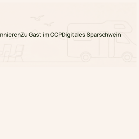
nnieren
Zu Gast im CCP
Digitales Sparschwein