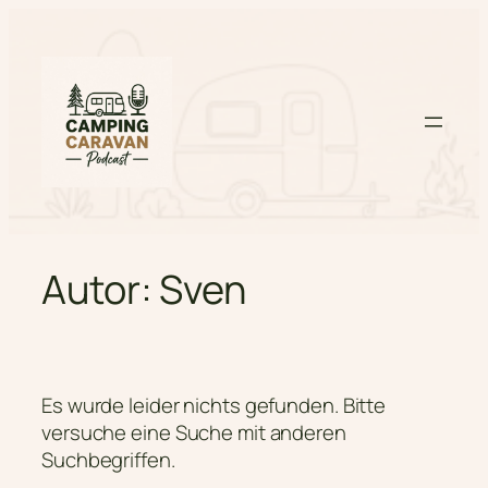
Zum
Inhalt
springen
Autor:
Sven
Es wurde leider nichts gefunden. Bitte
versuche eine Suche mit anderen
Suchbegriffen.